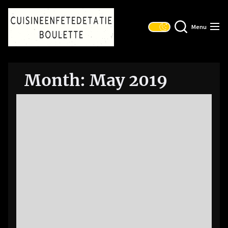
Skip
cuisineenfe
to
Menu
the
content
Month:
May 2019