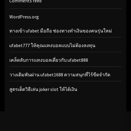
Comments feed
WordPress.org
ทางเข้า ufabet มือถือ ช่องทางทำเงินของคนรุ่นใหม่
ufabet777 ให้คุณแทงบอลแบบไม่ต้องลงทุน
เคล็ดลับการแทงบอลเดี่ยวกับ ufabet888
วางเดิมพันผ่าน ufabet1688 ความสนุกที่ไร้ขีดจำกัด
สูตรเด็ดวิธีเล่น joker slot ให้ได้เงิน