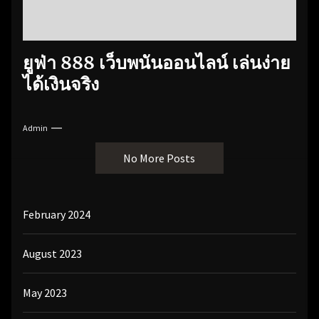
ยูฟ่า 888 เว็บพนันออนไลน์ เล่นง่าย
ได้เงินจริง
Admin
No More Posts
February 2024
August 2023
May 2023