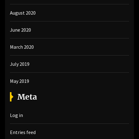
August 2020
June 2020
March 2020
July 2019
May 2019
Meta
Log in
Entries feed