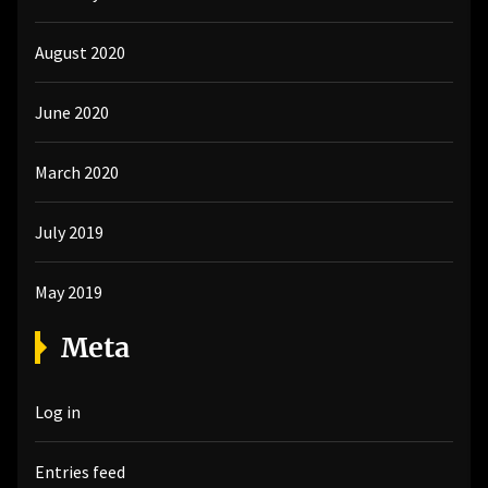
August 2020
June 2020
March 2020
July 2019
May 2019
Meta
Log in
Entries feed