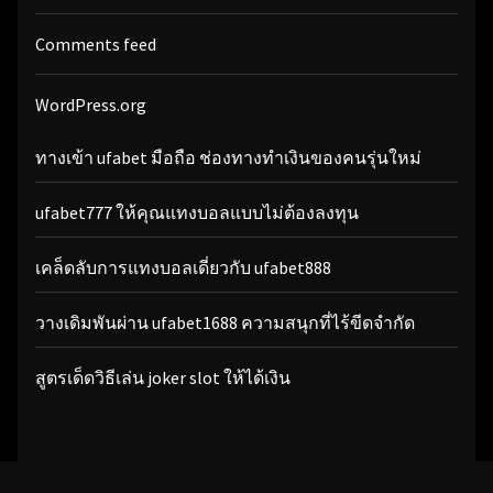
Comments feed
WordPress.org
ทางเข้า ufabet มือถือ ช่องทางทำเงินของคนรุ่นใหม่
ufabet777 ให้คุณแทงบอลแบบไม่ต้องลงทุน
เคล็ดลับการแทงบอลเดี่ยวกับ ufabet888
วางเดิมพันผ่าน ufabet1688 ความสนุกที่ไร้ขีดจำกัด
สูตรเด็ดวิธีเล่น joker slot ให้ได้เงิน