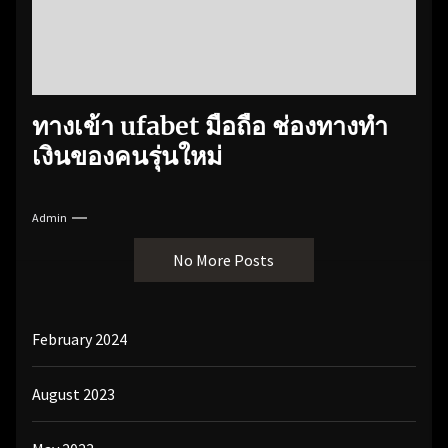
ทางเข้า ufabet มือถือ ช่องทางทำ
เงินของคนรุ่นใหม่
Admin
No More Posts
February 2024
August 2023