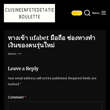
Skip
cuisineenfe
to
Menu
the
content
ทางเข้า ufabet มือถือ ช่องทางทำ
เงินของคนรุ่นใหม่
Admin
Leave a Reply
Your email address will not be published.
Required fields are
marked
*
Comment
*