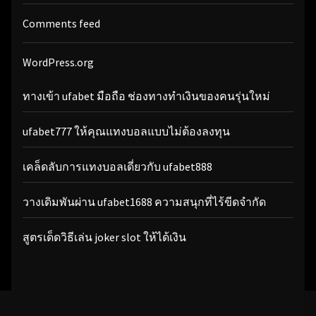
Comments feed
WordPress.org
ทางเข้า ufabet มือถือ ช่องทางทำเงินของคนรุ่นใหม่
ufabet777 ให้คุณแทงบอลแบบไม่ต้องลงทุน
เคล็ดลับการแทงบอลเดี่ยวกับ ufabet888
วางเดิมพันผ่าน ufabet1688 ความสนุกที่ไร้ขีดจำกัด
สูตรเด็ดวิธีเล่น joker slot ให้ได้เงิน