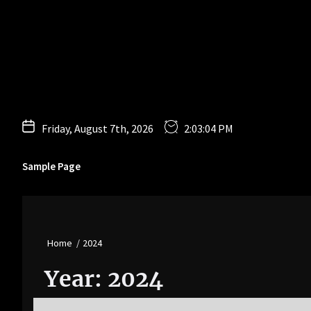
Skip
to
the
content
Friday, August 7th, 2026
2:03:04 PM
Sample Page
Home
2024
Year:
2024