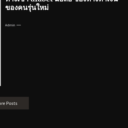
ของคนรุ่นใหม่
Admin
re Posts